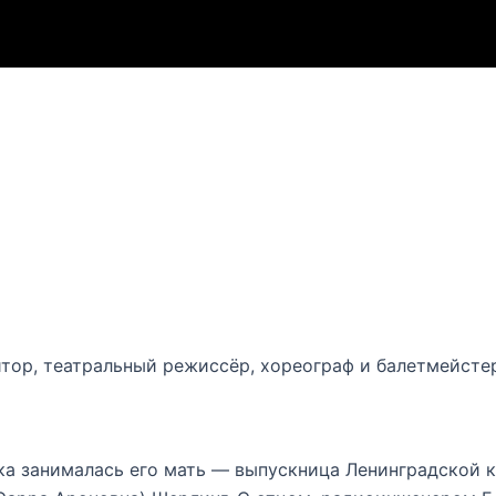
зитор, театральный режиссёр, хореограф и балетмейст
а занималась его мать — выпускница Ленинградской к