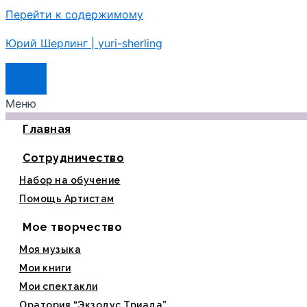
Перейти к содержимому
Юрий Шерлинг | yuri-sherling
Меню
Главная
Сотрудничество
Набор на обучение
Помощь Артистам
Мое творчество
Моя музыка
Мои книги
Мои спектакли
Оратория “Экзодус Триада”