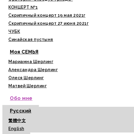
КОНЦЕРТ №1
Скрипичный концерт 19 мая 2021г
Скрипичный концерт 27 июня 2021г
ЧУБК
Синайская пустыня
Моя СЕМЬЯ
Мариамна Шерлинг
Александра Шерлинг
Олеся Шерлинг
Матвей Шерлинг
Обо мне
Русский
繁體中文
English