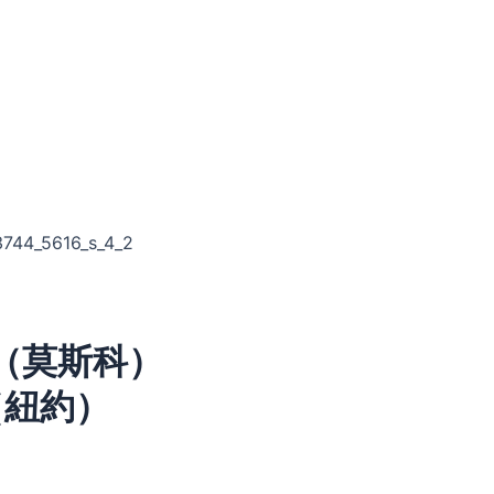
7（莫斯科）
0（紐約）